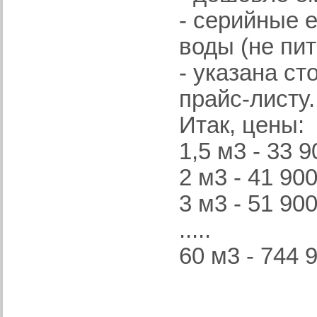
- серийные 
воды (не пит
- указана с
прайс-листу.
Итак, цены:
1,5 м3 - 33 9
2 м3 - 41 900
3 м3 - 51 900
.....
60 м3 - 744 