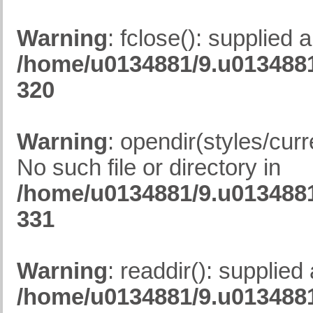
Warning
: fclose(): supplied 
/home/u0134881/9.u0134881
320
Warning
: opendir(styles/curr
No such file or directory in
/home/u0134881/9.u0134881
331
Warning
: readdir(): supplied
/home/u0134881/9.u0134881