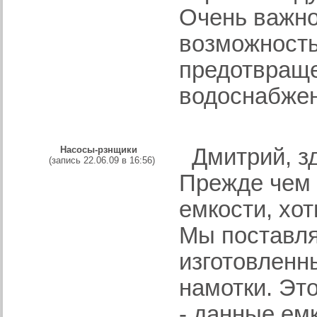
Очень важно
возможность
предотвращ
водоснабже
Насосы-рзнщики
Дмитрий, зд
(запись 22.06.09 в 16:56)
Прежде чем 
емкости, хо
Мы поставля
изготовленн
намотки. Это
- данные ем