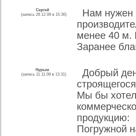
Сергей
Нам нужен 
(запись 28.12.09 в 15:30)
производите
менее 40 м.
Заранее бла
Нурым
Добрый день
(запись 11.11.09 в 13:31)
строящегося
Мы бы хотел
коммерческ
продукцию:
Погружной на