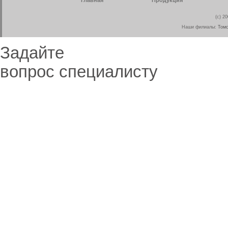
Главная
Продукция
(c) 2
Наши филиалы:
Томс
Задайте
вопрос специалисту