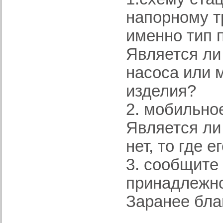
напорному т
именно тип 
Является ли
насоса или 
изделия?
2. мобильно
Является ли
нет, то где е
3. сообщите 
принадлежно
Заранее бла