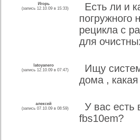
Игорь
Есть ли и к
(запись 12.10.09 в 15:33)
погружного 
рецикла с ра
для очистны
latoyanero
Ищу систему
(запись 12.10.09 в 07:47)
дома , какая
алексей
У вас есть 
(запись 07.10.09 в 08:59)
fbs10em?