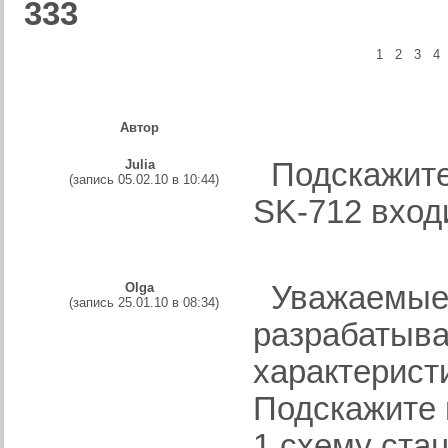
333
1
2
3
4
Автор
Julia
Подскажите 
(запись 05.02.10 в 10:44)
SK-712 входи
Olga
Уважаемые к
(запись 25.01.10 в 08:34)
разрабатыва
характерист
Подскажите 
1.схему ста