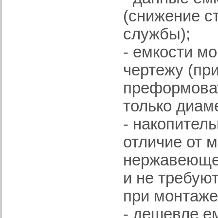
(снижение с
службы);
- емкости м
чертежу (пр
преформоват
только диам
- накопител
отличие от 
нержавеющей
и не требую
при монтаже
- дешевле е